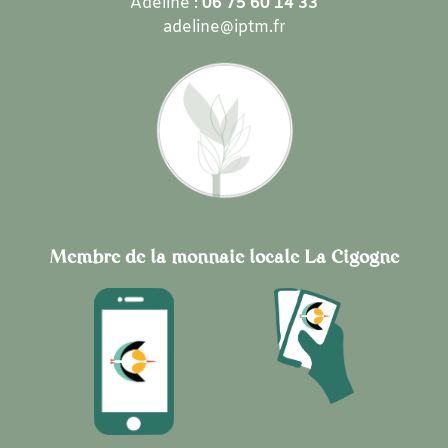
Adeline :
06 75 60 14 33
adeline@iptm.fr
Membre de la monnaie locale La Cigogne