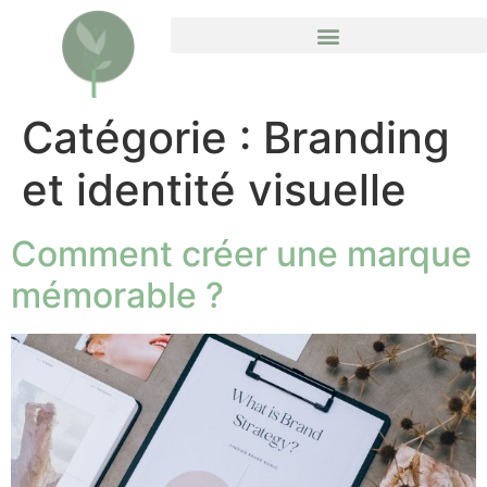
Je fais avec vous – Accompagnements
Catégorie :
Branding
et identité visuelle
Comment créer une marque
mémorable ?