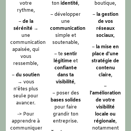
votre
ton
identité
,
boutique,
rythme,
– développer
–
la gestion
–
de la
une
de vos
sérénité
→
communication
réseaux
une
simple et
sociaux
,
communication
soutenable,
–
la mise en
apaisée, qui
– te
sentir
place d’une
vous
légitime
et
stratégie de
ressemble,
confiant·e
contenu
–
du soutien
dans ta
claire
,
→ vous
visibilité
,
–
n’êtes plus
– poser des
l’amélioration
seul·e pour
bases solides
de votre
avancer.
pour faire
visibilité
-> Pour
grandir ton
locale ou
apprendre à
entreprise.
régionale
,
communiquer
notamment